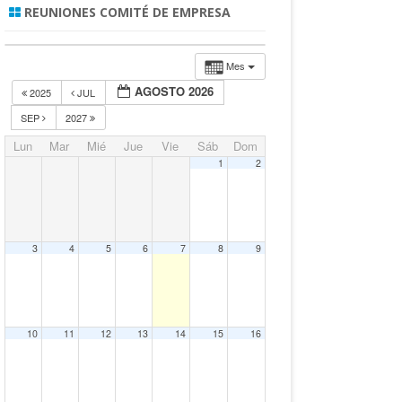
REUNIONES COMITÉ DE EMPRESA
Mes
AGOSTO 2026
2025
JUL
SEP
2027
Lun
Mar
Mié
Jue
Vie
Sáb
Dom
1
2
3
4
5
6
7
8
9
10
11
12
13
14
15
16