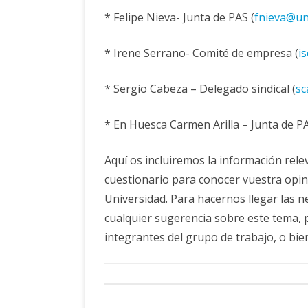
* Felipe Nieva- Junta de PAS (
fnieva@un
* Irene Serrano- Comité de empresa (
i
* Sergio Cabeza – Delegado sindical (
sc
* En Huesca Carmen Arilla – Junta de PA
Aquí os incluiremos la información rel
cuestionario para conocer vuestra opin
Universidad. Para hacernos llegar las n
cualquier sugerencia sobre este tema, po
integrantes del grupo de trabajo, o bien