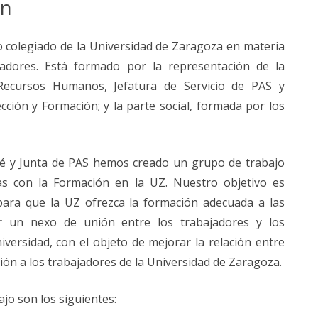
ón
 colegiado de la Universidad de Zaragoza en materia
adores. Está formado por la representación de la
 Recursos Humanos, Jefatura de Servicio de PAS y
cción y Formación; y la parte social, formada por los
é y Junta de PAS hemos creado un grupo de trabajo
as con la Formación en la UZ. Nuestro objetivo es
 para que la UZ ofrezca la formación adecuada a las
r un nexo de unión entre los trabajadores y los
versidad, con el objeto de mejorar la relación entre
ón a los trabajadores de la Universidad de Zaragoza.
jo son los siguientes: