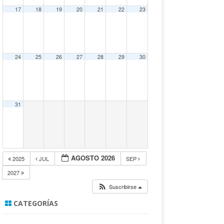
17
18
19
20
21
22
23
24
25
26
27
28
29
30
31
AGOSTO 2026
2025
JUL
SEP
2027
Suscribirse
CATEGORÍAS