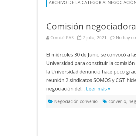
ARCHIVO DE LA CATEGORÍA:
NEGOCIACIÓ
Comisión negociadora
Comité PAS
7 julio, 2021
No hay co
El miércoles 30 de Junio se convocó a la
Universidad para constituir la comisió
la Universidad denunció hace poco graci
reunión 2 sindicatos SOMOS y CGT hici
negociación del…
Leer más »
Negociación convenio
convenio
,
neg