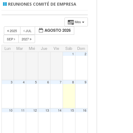
REUNIONES COMITÉ DE EMPRESA
Mes
AGOSTO 2026
2025
JUL
SEP
2027
Lun
Mar
Mié
Jue
Vie
Sáb
Dom
1
2
3
4
5
6
7
8
9
10
11
12
13
14
15
16