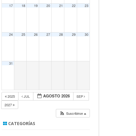
17
18
19
20
21
22
23
24
25
26
27
28
29
30
31
AGOSTO 2026
2025
JUL
SEP
2027
Suscribirse
CATEGORÍAS