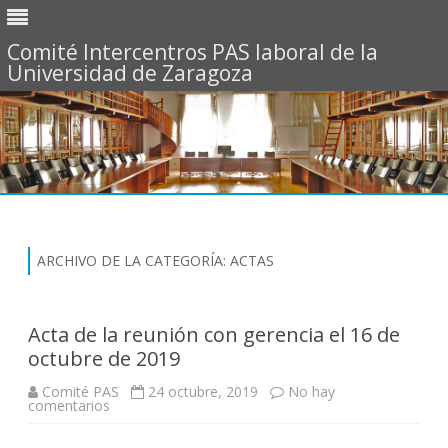
Comité Intercentros PAS laboral de la
Universidad de Zaragoza
Saltar
al
contenido
ARCHIVO DE LA CATEGORÍA:
ACTAS
Acta de la reunión con gerencia el 16 de
octubre de 2019
Comité PAS
24 octubre, 2019
No hay
comentarios
e
n
A
c