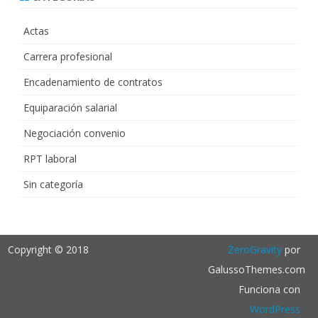
Actas
Carrera profesional
Encadenamiento de contratos
Equiparación salarial
Negociación convenio
RPT laboral
Sin categoría
Copyright © 2018
ZeroGravity
por
GalussoThemes.com
Funciona con
WordPress