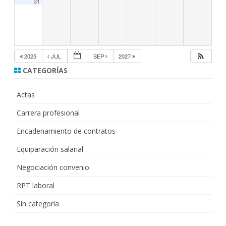
31
2025
JUL
SEP
2027
CATEGORÍAS
Actas
Carrera profesional
Encadenamiento de contratos
Equiparación salarial
Negociación convenio
RPT laboral
Sin categoría