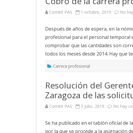
Cobro de la carrera pr
Comité PAS
1 octubre, 2019
No ha
Después de años de espera, en la nómin
profesional para el personal temporal e
comprobar que las cantidades son corre
todos los meses desde 2014. Hay que t
Carrera profesional
Resolución del Gerent
Zaragoza de las solicit
Comité PAS
3 julio, 2019
No hay co
Se ha publicado en el tablón oficial de
por la que se procede a la asignación d