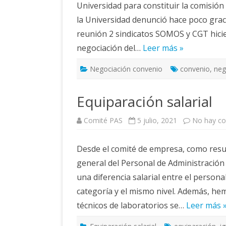
Universidad para constituir la comisió
la Universidad denunció hace poco graci
reunión 2 sindicatos SOMOS y CGT hici
negociación del…
Leer más »
Negociación convenio
convenio
,
neg
Equiparación salarial
Comité PAS
5 julio, 2021
No hay co
Desde el comité de empresa, como result
general del Personal de Administración
una diferencia salarial entre el persona
categoría y el mismo nivel. Además, he
técnicos de laboratorios se…
Leer más 