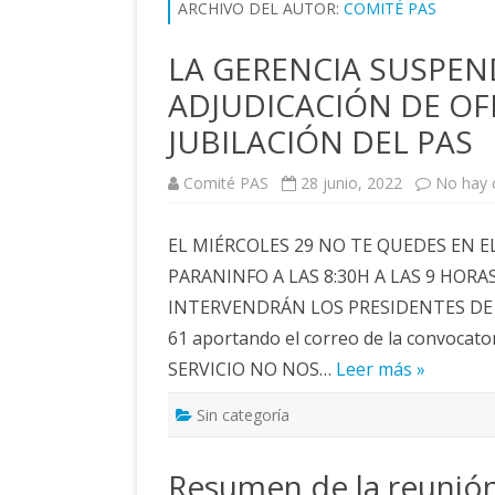
ARCHIVO DEL AUTOR:
COMITÉ PAS
LA GERENCIA SUSPEN
ADJUDICACIÓN DE OF
JUBILACIÓN DEL PAS
Comité PAS
28 junio, 2022
No hay 
EL MIÉRCOLES 29 NO TE QUEDES EN E
PARANINFO A LAS 8:30H A LAS 9 HOR
INTERVENDRÁN LOS PRESIDENTES DE LA
61 aportando el correo de la convoca
SERVICIO NO NOS…
Leer más »
Sin categoría
Resumen de la reunión