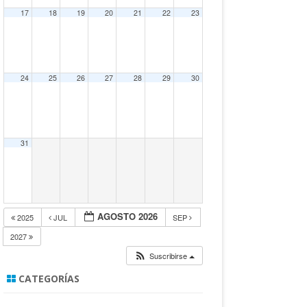
17
18
19
20
21
22
23
24
25
26
27
28
29
30
31
AGOSTO 2026
2025
JUL
SEP
2027
Suscribirse
CATEGORÍAS