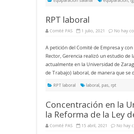
Equiparación salarial
equiparación
,
i
RPT laboral
Comité PAS
1 julio, 2021
No hay co
A petición del Comité de Empresa y con
Rector, Gerencia realizó un estudio de l
actualmente en la Universidad de Zarag
de Trabajo) laboral, de manera que se d
RPT laboral
laboral
,
pas
,
rpt
Concentración en la U
la Reforma de la Ley de
Comité PAS
15 abril, 2021
No hay 