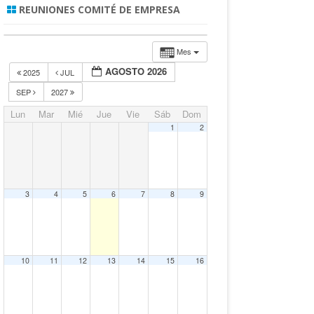
REUNIONES COMITÉ DE EMPRESA
Mes
AGOSTO 2026
2025
JUL
SEP
2027
Lun
Mar
Mié
Jue
Vie
Sáb
Dom
1
2
3
4
5
6
7
8
9
10
11
12
13
14
15
16