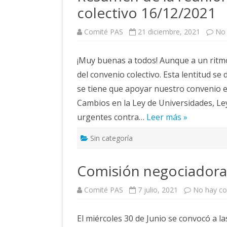
colectivo 16/12/2021
Comité PAS
21 diciembre, 2021
No 
¡Muy buenas a todos! Aunque a un ritm
del convenio colectivo. Esta lentitud se
se tiene que apoyar nuestro convenio 
Cambios en la Ley de Universidades, Ley
urgentes contra…
Leer más »
Sin categoría
Comisión negociadora
Comité PAS
7 julio, 2021
No hay co
El miércoles 30 de Junio se convocó a la