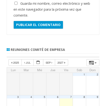
Guarda mi nombre, correo electrónico y web
en este navegador para la próxima vez que
comente.
REUNIONES COMITÉ DE EMPRESA
2025
JUL
SEP
2027
Lun
Mar
Mié
Jue
Vie
Sáb
Dom
1
2
3
4
5
6
7
8
9