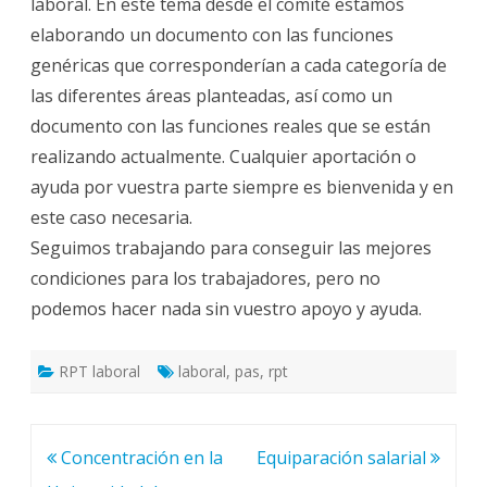
laboral. En este tema desde el comité estamos
elaborando un documento con las funciones
genéricas que corresponderían a cada categoría de
las diferentes áreas planteadas, así como un
documento con las funciones reales que se están
realizando actualmente. Cualquier aportación o
ayuda por vuestra parte siempre es bienvenida y en
este caso necesaria.
Seguimos trabajando para conseguir las mejores
condiciones para los trabajadores, pero no
podemos hacer nada sin vuestro apoyo y ayuda.
RPT laboral
laboral
,
pas
,
rpt
Navegación
Concentración en la
Equiparación salarial